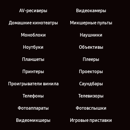
AV-ресиверы
Видеокамеры
Домашние кинотеатры
Микшерные пульты
Моноблоки
Наушники
Ноутбуки
Объективы
Планшеты
Плееры
Принтеры
Проекторы
Проигрыватели винила
Саундбары
Телефоны
Телевизоры
Фотоаппараты
Фотовспышки
Видеомикшеры
Игровые приставки