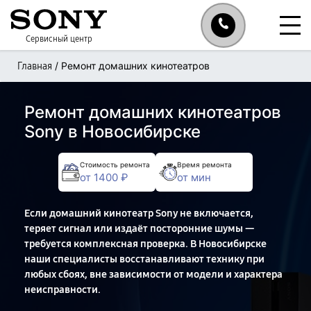
Сервисный центр
/
Ремонт домашних кинотеатров
Главная
Ремонт домашних кинотеатров
Sony в Новосибирске
Стоимость ремонта
Время ремонта
от 1400 ₽
от мин
Если домашний кинотеатр Sony не включается,
теряет сигнал или издаёт посторонние шумы —
требуется комплексная проверка. В Новосибирске
наши специалисты восстанавливают технику при
любых сбоях, вне зависимости от модели и характера
неисправности.