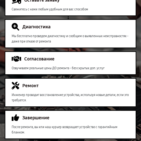
Оставьте заявку
Свяжитесь с нами любым удобным для вас способом
Диагностика
Мы бесплатно проведем диагностику и сообщим о выявленных неисправностях -
даже при отказе от ремонта
Согласование
Озвучиваем реальные цены ДО ремонта - без скрытых доп. услуг
Ремонт
Инженер проводит восстановление устройства, используя новые детали, если это
требуется.
Завершение
После ремонта, вы или наш курьер возвращает устройство с гарантийным
бланком.