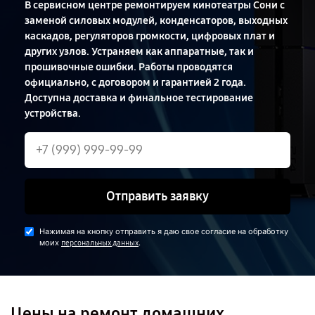
В сервисном центре ремонтируем кинотеатры Сони с
заменой силовых модулей, конденсаторов, выходных
каскадов, регуляторов громкости, цифровых плат и
других узлов. Устраняем как аппаратные, так и
прошивочные ошибки. Работы проводятся
официально, с договором и гарантией 2 года.
Доступна доставка и финальное тестирование
устройства.
Отправить заявку
Нажимая на кнопку отправить я даю свое согласие на обработку
моих
.
персональных данных
Цены на ремонт домашних