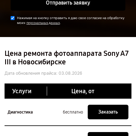
Отправить заявку
Нажимая на кнопку отправить я даю свое согласие на обработку
моих
.
персональных данных
Цена ремонта фотоаппарата Sony A7
III в Новосибирске
Дата обновления прайса:
03.08.2026
Услуги
Цена, от
Заказать
Диагностика
бесплатно