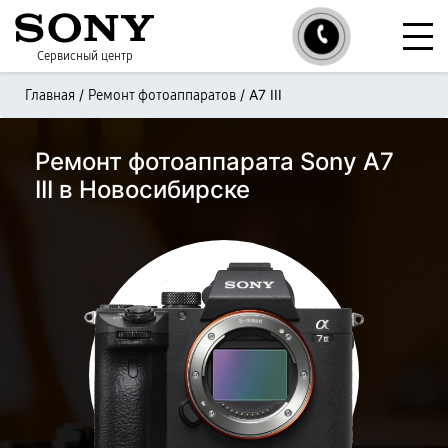
Сервисный центр
/
/
A7 III
Главная
Ремонт фотоаппаратов
Ремонт фотоаппарата Sony A7
III в Новосибирске