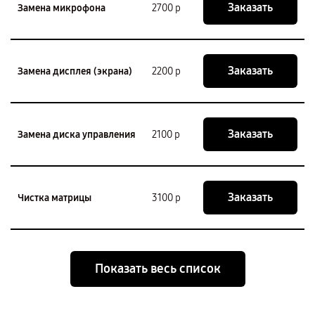
Заказать
Замена микрофона
2700 р
Заказать
Замена дисплея (экрана)
2200 р
Заказать
Замена диска управления
2100 р
Заказать
Чистка матрицы
3100 р
Показать весь список