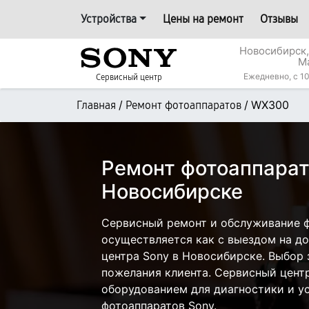
Устройства
Цены на ремонт
Отзывы
Новосибирск,
М
Ежедневно, с 10
Сервисный центр
/
/
WX300
Главная
Ремонт фотоаппаратов
Ремонт фотоаппарат
Новосибирске
Сервисный ремонт и обслуживание 
осуществляется как с выездом на дом
центра Sony в Новосибирске. Выбор 
пожелания клиента. Сервисный цент
оборудованием для диагностики и у
фотоаппаратов Sony.