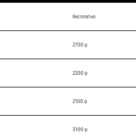
бесплатно
2700 р
2200 р
2100 р
3100 р