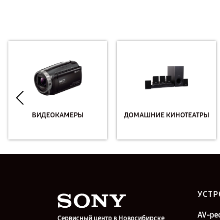
ВИДЕОКАМЕРЫ
ДОМАШНИЕ КИНОТЕАТРЫ
УСТР
AV-ре
Сервисный центр в Новосибирске