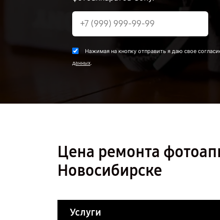
Нажимая на кнопку отправить я даю свое согласи
.
данных
Цена ремонта фотоап
Новосибирске
Услуги