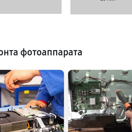
онта фотоаппарата