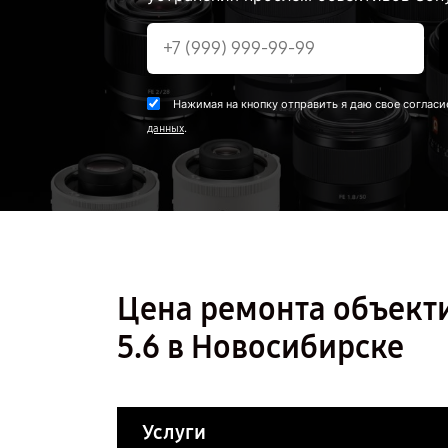
Нажимая на кнопку отправить я даю свое согласи
.
данных
Цена ремонта объекти
5.6 в Новосибирске
Услуги