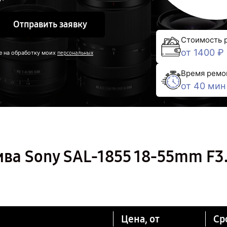
Отправить заявку
Стоимость 
от 1400 ₽
е на обработку моих
персональных
Время ремо
от 40 мин
ва Sony SAL-1855 18-55mm F3.
Цена, от
Ср