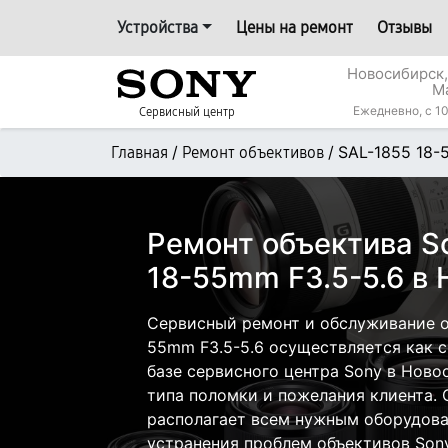
Устройства
Цены на ремонт
Отзывы
Новосибирск,
М
Ежедневно, с 10
Сервисный центр
/
/
SAL-1855 18-
Главная
Ремонт объективов
Ремонт объектива S
18-55mm F3.5-5.6 в
Сервисный ремонт и обслуживание о
55mm F3.5-5.6 осуществляется как с
базе сервисного центра Sony в Ново
типа поломки и пожелания клиента.
располагает всем нужным оборудова
устранения проблем объективов Sony