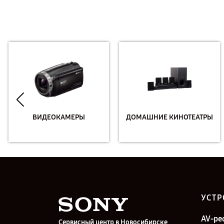
ВИДЕОКАМЕРЫ
ДОМАШНИЕ КИНОТЕАТРЫ
УСТР
AV-ре
Сервисный центр в Новосибирске