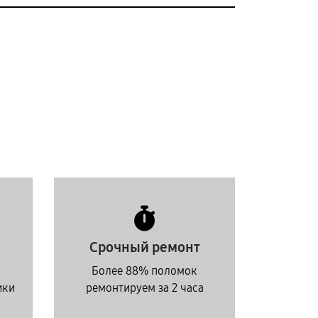
Срочный ремонт
Более 88% поломок
ики
ремонтируем за 2 часа