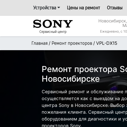
Устройства
Цены на ремонт
Отзывы
Новосибирск,
М
Ежедневно, с 10
Сервисный центр
/
/
VPL-DX15
Главная
Ремонт проекторов
Ремонт проектора S
Новосибирске
Сервисный ремонт и обслуживание п
осуществляется как с выездом на дом
центра Sony в Новосибирске. Выбор 
пожелания клиента. Сервисный цент
оборудованием для диагностики и у
проекторов Sony.