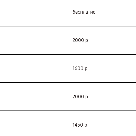
бесплатно
2000 р
1600 р
2000 р
1450 р