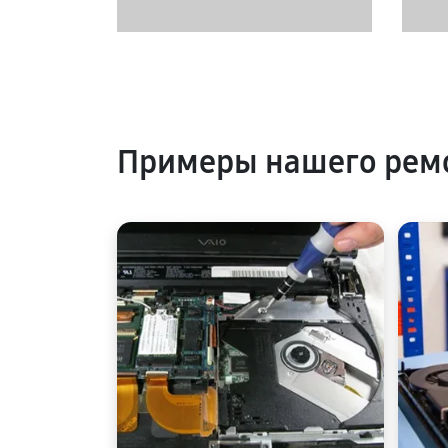
Примеры нашего ремо