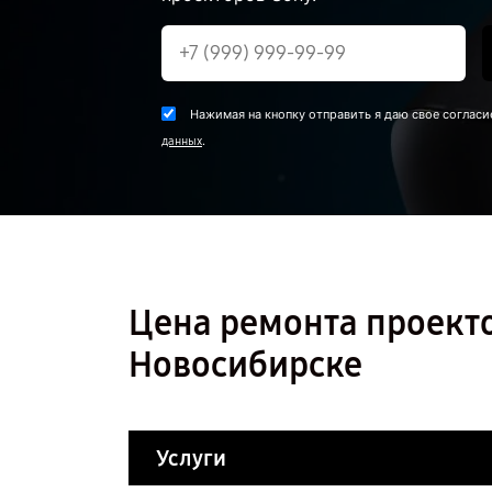
Нажимая на кнопку отправить я даю свое согласи
.
данных
Цена ремонта проекто
Новосибирске
Услуги