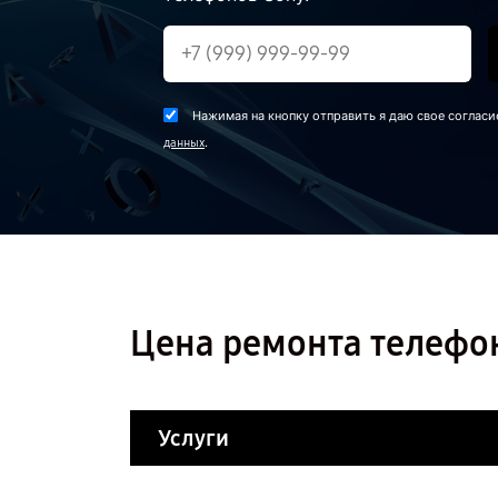
Нажимая на кнопку отправить я даю свое согласи
.
данных
Цена ремонта телефон
Услуги