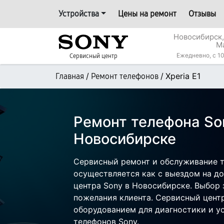
Устройства
Цены на ремонт
Отзывы
Новосибирск,
М
Ежедневно, с 10
Сервисный центр
/
/
Xperia E1
Главная
Ремонт телефонов
Ремонт телефона Son
Новосибирске
Сервисный ремонт и обслуживание те
осуществляется как с выездом на дом
центра Sony в Новосибирске. Выбор 
пожелания клиента. Сервисный цент
оборудованием для диагностики и у
телефонов Sony.