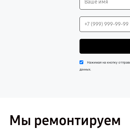
Нажимая на кнопку отправ
.
данных
Мы ремонтируем