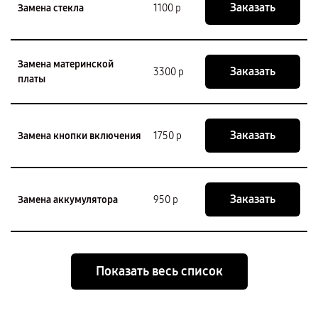
Заказать
Замена стекла
1100 р
Замена материнской
Заказать
3300 р
платы
Заказать
Замена кнопки включения
1750 р
Заказать
Замена аккумулятора
950 р
Показать весь список