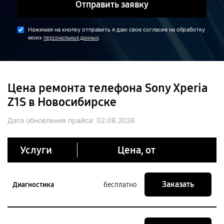
Отправить заявку
Нажимая на кнопку отправить я даю свое согласие на обработку
моих
.
персональных данных
Цена ремонта телефона Sony Xperia
Z1S в Новосибирске
Дата обновления прайса:
02.08.2026
Услуги
Цена, от
Заказать
Диагностика
бесплатно