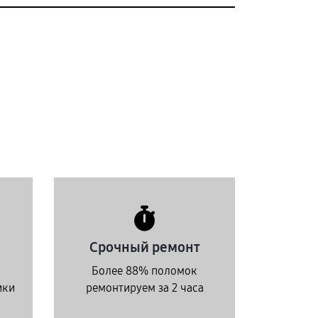
Срочный ремонт
Более 88% поломок
ики
ремонтируем за 2 часа