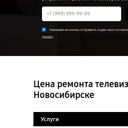
Нажимая на кнопку отправить я даю свое согласи
.
данных
Цена ремонта телеви
Новосибирске
Услуги