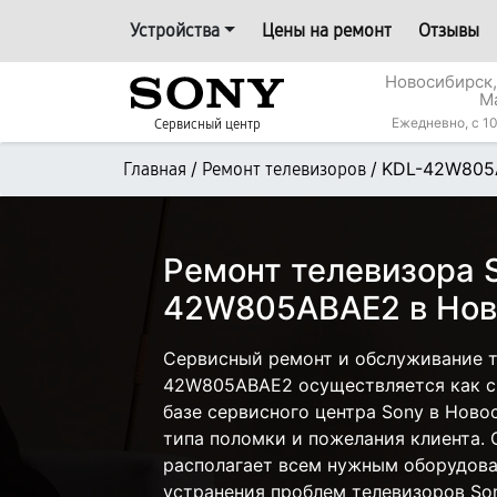
Устройства
Цены на ремонт
Отзывы
Новосибирск,
М
Ежедневно, с 10
Сервисный центр
/
/
KDL-42W805
Главная
Ремонт телевизоров
Ремонт телевизора 
42W805ABAE2 в Нов
Сервисный ремонт и обслуживание т
42W805ABAE2 осуществляется как с 
базе сервисного центра Sony в Ново
типа поломки и пожелания клиента.
располагает всем нужным оборудова
устранения проблем телевизоров Son