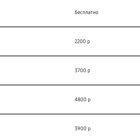
бесплатно
2200 р
3700 р
4800 р
3900 р