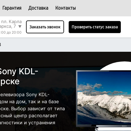
Гарантия
Доставка
Контакты
 пл. Карла
аркса, 7
▼
Проверить статус заказа
Заказать звонок
:00 до 20:00
B
Sony KDL-
ирске
елевизора Sony KDL-
ом на дом, так и на базе
ске. Выбор зависит от типа
исный центр располагает
гностики и устранения