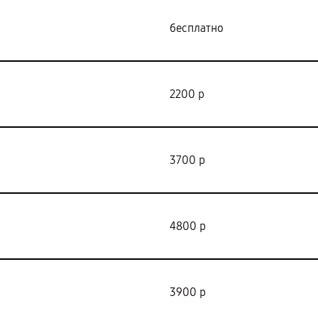
бесплатно
2200 р
3700 р
4800 р
3900 р