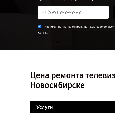
Нажимая на кнопку отправить я даю свое согласи
.
данных
Цена ремонта телевиз
Новосибирске
Услуги