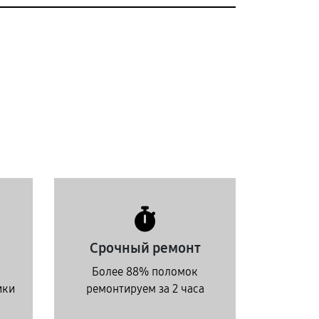
Срочный ремонт
Более 88% поломок
ики
ремонтируем за 2 часа