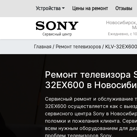
Устройства
Цены на ремонт
Отзывы
Новосибирск,
М
Ежедневно, с 10
Сервисный центр
/
/
KLV-32EX60
Главная
Ремонт телевизоров
Ремонт телевизора 
32EX600 в Новосиби
Сервисный ремонт и обслуживание т
32EX600 осуществляется как с выезд
сервисного центра Sony в Новосибир
поломки и пожелания клиента. Серв
всем нужным оборудованием для диа
проблем телевизоров Sony.