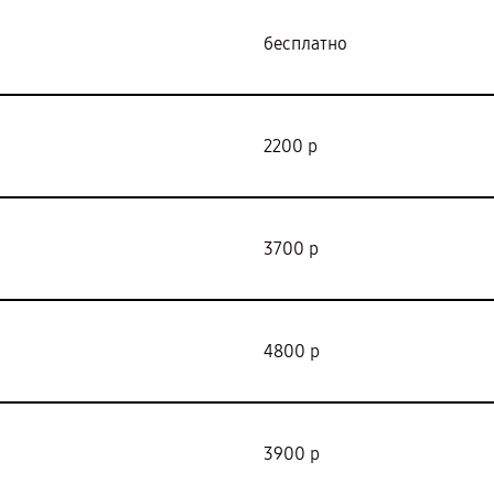
бесплатно
2200 р
3700 р
4800 р
3900 р