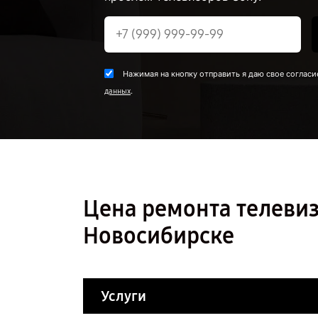
Нажимая на кнопку отправить я даю свое согласи
.
данных
Цена ремонта телевиз
Новосибирске
Услуги