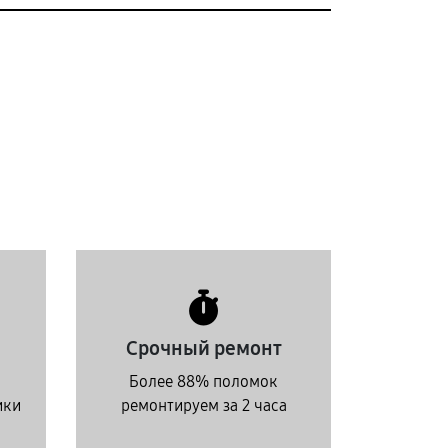
Срочный ремонт
Более 88% поломок
ики
ремонтируем за 2 часа