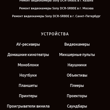
Ремонт видеокамеры Sony DCR-SR80E в г. Казань
Ремонт видеокамеры Sony DCR-SR80E в г. Москва
Ремонт видеокамеры Sony DCR-SR80E в г. Санкт-Петербург
УСТРОЙСТВА
AV-ресиверы
Видеокамеры
Домашние кинотеатры
Микшерные пульты
Моноблоки
Наушники
Ноутбуки
Объективы
Планшеты
Плееры
Принтеры
Проекторы
Проигрыватели винила
Саундбары