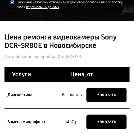
Нажимая на кнопку отправить я даю свое согласие на обработку
моих
.
персональных данных
Цена ремонта видеокамеры Sony
DCR-SR80E в Новосибирске
Дата обновления прайса:
05.08.2026
Услуги
Цена, от
Заказать
Диагностика
бесплатно
Заказать
Замена микрофона
3450 р