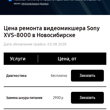
моих
.
персональных данных
Цена ремонта видеомикшера Sony
XVS-8000 в Новосибирске
Дата обновления прайса:
03.08.2026
Услуги
Цена, от
Заказать
Диагностика
бесплатно
Заказать
Замена шнура питания
2900 р