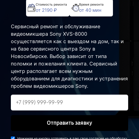
Стоимость ремонта
Время ремонта
от 2190 ₽
от 40 мин
Сервисный ремонт и обслуживание
видеомикшера Sony XVS-8000
осуществляется как с выездом на дом, так и
на базе сервисного центра Sony в
Новосибирске. Выбор зависит от типа
поломки и пожелания клиента. Сервисный
центр располагает всем нужным
оборудованием для диагностики и устранения
проблем видеомикшеров Sony.
Отправить заявку
Нажимая на кнопку отправить я даю свое согласие на обработку